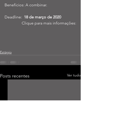
Benefícios: A combinar.
Deadline:  
18 de março de 2020 
Clique para mais informações:
Estágio
Ver tudo
Posts recentes