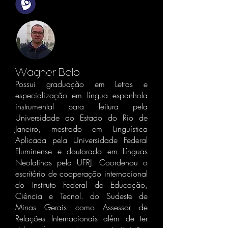
Wagner Belo
Possui graduação em Letras e
especialização em língua espanhola
instrumental para leitura pela
Universidade do Estado do Rio de
Janeiro, mestrado em Linguística
Aplicada pela Universidade Federal
Fluminense e doutorado em Línguas
Neolatinas pela UFRJ. Coordenou o
escritório de cooperação internacional
do Instituto Federal de Educação,
Ciência e Tecnol. do Sudeste de
Minas Gerais como Assessor de
Relações Internacionais além de ter