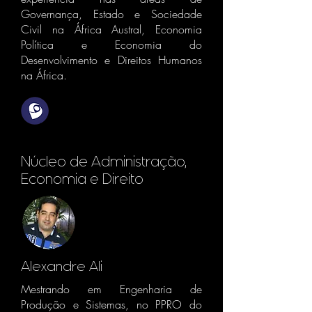
Governança, Estado e Sociedade
Civil na África Austral, Economia
Política e Economia do
Desenvolvimento e Direitos Humanos
na África.
Núcleo de Administração,
Economia e Direito
Alexandre Ali
Mestrando em Engenharia de
Produção e Sistemas, no PPRO do