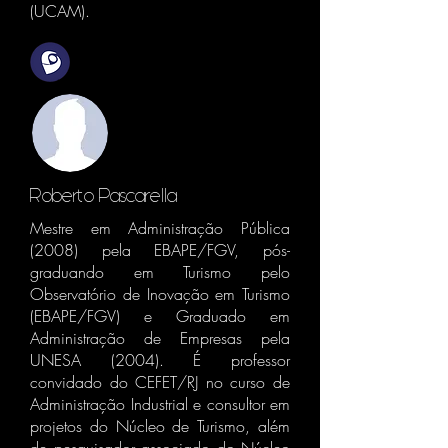
(UCAM).
Roberto Pascarella
Mestre em Administração Pública
(2008) pela EBAPE/FGV, pós-
graduando em Turismo pelo
Observatório de Inovação em Turismo
(EBAPE/FGV) e Graduado em
Administração de Empresas pela
UNESA (2004). É professor
convidado do CEFET/RJ no curso de
Administração Industrial e consultor em
projetos do Núcleo de Turismo, além