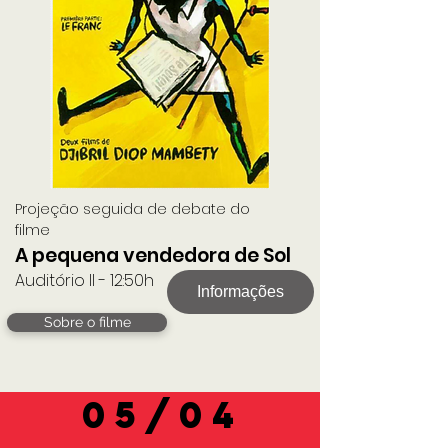
Projeção seguida de debate do
filme
A pequena vendedora de Sol
Auditório II - 12:50h
Informações
Sobre o filme
05/04