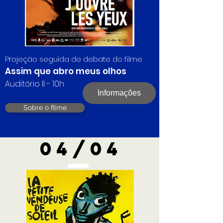
Projeção seguida de debate do filme
Assim que abro meus olhos
Auditório II - 10h
Informações
Sobre o filme
04/04