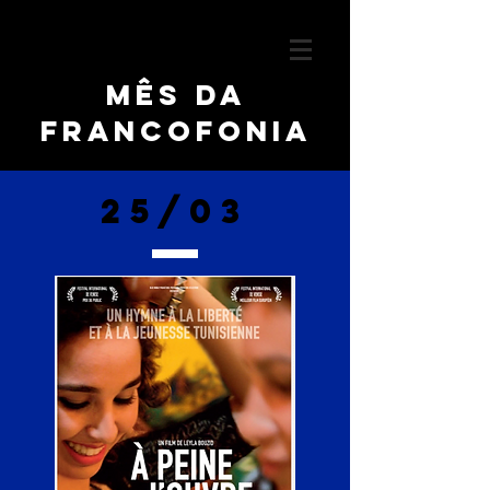
Mês da
francofonia
25/03