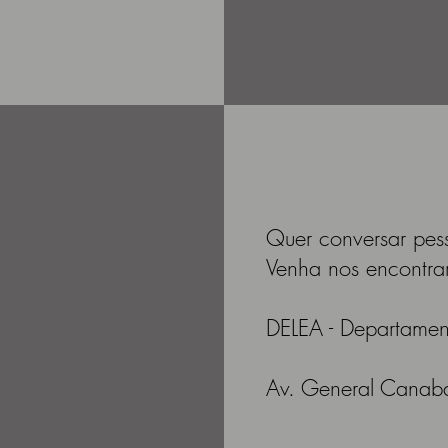
Quer conversar pes
Venha nos encontra
DELEA - Departament
Av. General Canaba