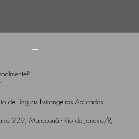
soalmente?
r!
o de Línguas Estrangeiras Aplicadas
rro 229, Maracanã - Rio de Janeiro/RJ