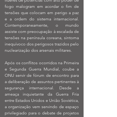
líderes de potências com alto poder de 
fogo malogram em acordar o fim de 
tensões que colocam em perigo a paz 
e a ordem do sistema internacional. 
Contemporaneamente, o mundo 
assiste com preocupação à escalada de 
tensões na península coreana, sintoma 
inequívoco dos perigosos trazidos pelo 
nuclearização dos arsenais militares.
Após os conflitos ocorridos na Primeira 
e Segunda Guerra Mundial, coube a 
ONU servir de fórum de encontro para 
a deliberação de assuntos pertinentes à 
segurança internacional. Desde a 
ameaça inquietante da Guerra Fria 
entre Estados Unidos e União Soviética, 
a organização vem servindo de espaço 
privilegiado para o debate de projetos 