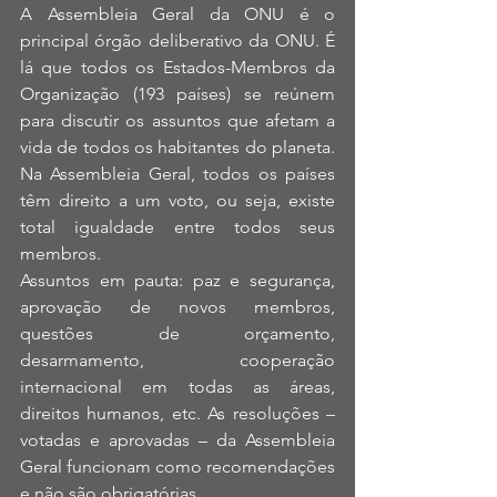
A Assembleia Geral da ONU é o 
principal órgão deliberativo da ONU. É 
lá que todos os Estados-Membros da 
Organização (193 países) se reúnem 
para discutir os assuntos que afetam a 
vida de todos os habitantes do planeta. 
Na Assembleia Geral, todos os países 
têm direito a um voto, ou seja, existe 
total igualdade entre todos seus 
membros.
Assuntos em pauta: paz e segurança, 
aprovação de novos membros, 
questões de orçamento, 
desarmamento, cooperação 
internacional em todas as áreas, 
direitos humanos, etc. As resoluções – 
votadas e aprovadas – da Assembleia 
Geral funcionam como recomendações 
e não são obrigatórias.