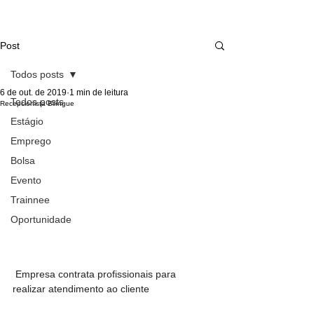
Post
Todos posts
6 de out. de 2019
1 min de leitura
Todos posts
Recepcionista Bilíngue
Estágio
Emprego
Bolsa
Evento
Trainnee
Oportunidade
 Empresa contrata profissionais para 
realizar atendimento ao cliente 