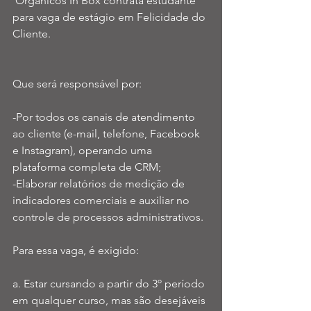
 Orgânicos In Box contrata estudante 
para vaga de estágio em Felicidade do 
Cliente. 
Que será responsável por:
-Por todos os canais de atendimento 
ao cliente (e-mail, telefone, Facebook 
e Instagram), operando uma 
plataforma completa de CRM;
-Elaborar relatórios de medição de 
indicadores comerciais e auxiliar no 
controle de processos administrativos.
Para essa vaga, é exigido: 
a. Estar cursando a partir do 3º período 
em qualquer curso, mas são desejáveis 