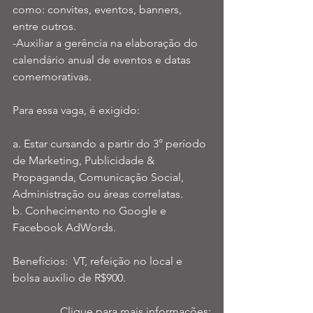
como: convites, eventos, banners, 
entre outros.
-Auxiliar a gerência na elaboração do 
calendário anual de eventos e datas 
comemorativas. 
Para essa vaga, é exigido: 
a. Estar cursando a partir do 3° período 
de Marketing, Publicidade & 
Propaganda, Comunicação Social, 
Administração ou áreas correlatas.
b. Conhecimento no Google e 
Facebook AdWords. 
Benefícios:  VT, refeição no local e 
bolsa auxílio de R$900.
Clique para mais informações: