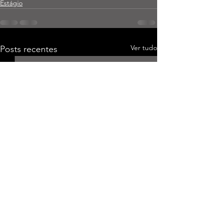
Estágio
Ver tudo
Posts recentes