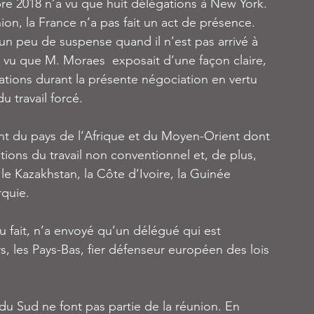
e 2018 n’a vu que huit délégations à New York. 
ion, la France n’a pas fait un act de présence. 
un peu de suspense quand il n’est pas arrivé à 
us vu que M. Moraes  exposait d’une façon claire, 
ations durant la présente négociation en vertu 
 travail forcé.
ont du pays de l’Afrique et du Moyen-Orient dont 
tions du travail non conventionnel et, de plus, 
le Kazakhstan, la Côte d’Ivoire, la Guinée 
rquie.
fait, n’a envoyé qu’un délégué qui est 
s, les Pays-Bas, fier défenseur européen des lois 
u Sud ne font pas partie de la réunion. En 