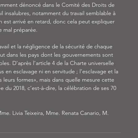
 récemment dénoncé dans le Comité des Droits de 
l insalubres, notamment du travail semblable à 
 est arrivé en retard, donc cela peut expliquer 
te mal préparée.
avail et la négligence de la sécurité de chaque 
out dans les pays dont les gouvernements sont 
les. D’après l’article 4 de la Charte universelle 
 en esclavage ni en servitude ; l’esclavage et la 
es leurs formes», mais dans quelle mesure cette 
 du 2018, c’est-à-dire, la célébration de ses 70 
me. Livia Teixeira, Mme. Renata Canario, M. 