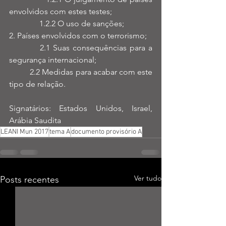
envolvidos com estes testes;
               1.2.2 O uso de sanções;
2. Países envolvidos com o terrorismo;
          2.1 Suas consequências para a 
segurança internacional;
          2.2 Medidas para acabar com este 
tipo de relação.
Signatários: Estados Unidos, Israel, 
Arábia Saudita
LEANI Mun 2017
tema A
documento provisório A
Ver tudo
Posts recentes