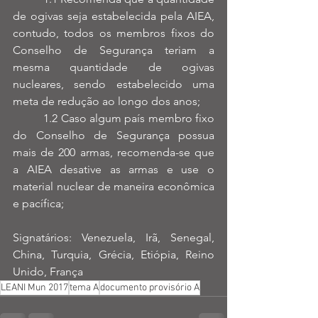
de ogivas seja estabelecida pela AIEA, 
contudo, todos os membros fixos do 
Conselho de Segurança teriam a 
mesma quantidade de ogivas 
nucleares, sendo estabelecido uma 
meta de redução ao longo dos anos;
          1.2 Caso algum país membro fixo 
do Conselho de Segurança possua 
mais de 200 armas, recomenda-se que 
a AIEA desative as armas e use o 
material nuclear de maneira econômica 
e pacífica;
Signatários: Venezuela, Irã, Senegal, 
China, Turquia, Grécia, Etiópia, Reino 
Unido, França
LEANI Mun 2017
tema A
documento provisório A