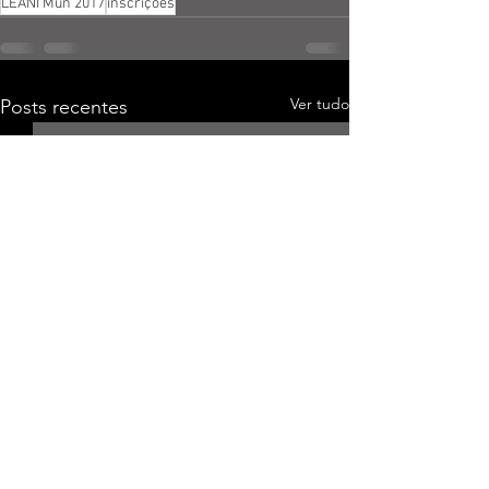
LEANI Mun 2017
inscrições
Ver tudo
Posts recentes