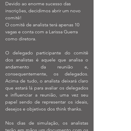
Devido ao enorme sucesso das 
inscrições, decidimos abrir um novo 
comitê!
O comitê de analista terá apenas 10 
vagas e conta com a Larissa Guerra 
como diretora.
O delegado participante do comitê 
dos analistas é aquele que analisa o 
andamento da reunião e, 
consequentemente, os delegados. 
Acima de tudo, o analista deixará claro 
que estará lá para avaliar os delegados 
e influenciar a reunião, uma vez seu 
papel sendo de representar os ideais, 
desejos e objetivos dos think thanks.
Nos dias de simulação, os analistas 
terão em mãos um documento com os 