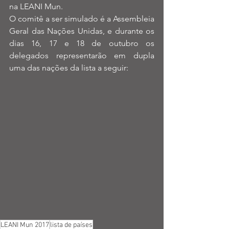
na LEANI Mun. 
O comitê a ser simulado é a Assembleia 
Geral das Nações Unidas, e durante os 
dias 16, 17 e 18 de outubro os 
delegados representarão em dupla 
uma das nações da lista a seguir:
LEANI Mun 2017
lista de países