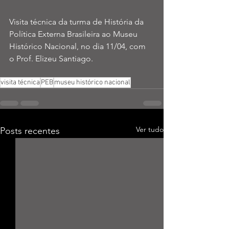
Visita técnica da turma de História da 
Política Externa Brasileira ao Museu 
Histórico Nacional, no dia 11/04, com 
o Prof. Elizeu Santiago.
visita técnica
PEB
museu histórico nacional
Ver tudo
Posts recentes