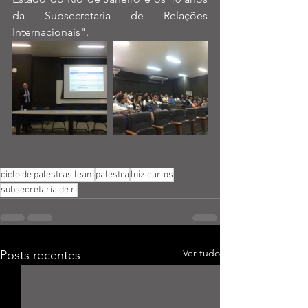
da Subsecretaria de Relações 
Internacionais".
ciclo de palestras leani
palestra
luiz carlos
subsecretaria de ri
Ver tudo
Posts recentes